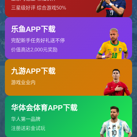
三星级好评 综合游戏50%
乐鱼APP下载
完配新手任务好礼送不停
价值高达2,000元奖励
九游APP下载
游戏业业内
华体会体育APP下载
华人第一品牌
注册送彩金试玩